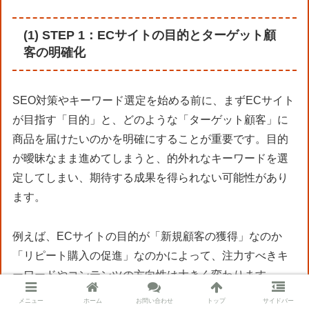
(1) STEP 1：ECサイトの目的とターゲット顧
客の明確化
SEO対策やキーワード選定を始める前に、まずECサイト
が目指す「目的」と、どのような「ターゲット顧客」に
商品を届けたいのかを明確にすることが重要です。目的
が曖昧なまま進めてしまうと、的外れなキーワードを選
定してしまい、期待する成果を得られない可能性があり
ます。
例えば、ECサイトの目的が「新規顧客の獲得」なのか
「リピート購入の促進」なのかによって、注力すべきキ
ーワードやコンテンツの方向性は大きく変わります。
メニュー
ホーム
お問い合わせ
トップ
サイドバー