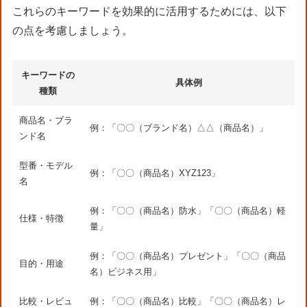
これらのキーワードを効果的に活用するためには、以下
の点を考慮しましょう。
キーワードの
具体例
種類
商品名・ブラ
例：「〇〇（ブランド名）△△（商品名）」
ンド名
型番・モデル
例：「〇〇（商品名）XYZ123」
名
例：「〇〇（商品名）防水」「〇〇（商品名）軽
仕様・特徴
量」
例：「〇〇（商品名）プレゼント」「〇〇（商品
目的・用途
名）ビジネス用」
比較・レビュ
例：「〇〇（商品名）比較」「〇〇（商品名）レ