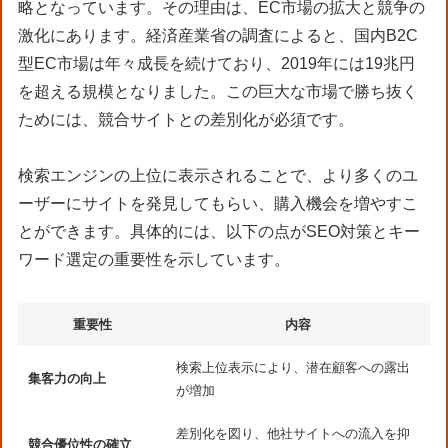
略となっています。その理由は、EC市場の拡大と競争の
激化にあります。経済産業省の調査によると、国内B2C
型EC市場は年々成長を続けており、2019年には19兆円
を超える規模となりました。この巨大な市場で勝ち抜く
ためには、競合サイトとの差別化が必須です。
検索エンジンの上位に表示されることで、より多くのユ
ーザーにサイトを発見してもらい、購入機会を増やすこ
とができます。具体的には、以下の点がSEO対策とキー
ワード選定の重要性を示しています。
重要性
内容
検索上位表示により、潜在顧客への露出
集客力の向上
が増加
差別化を図り、他社サイトへの流入を抑
競合優位性の確立