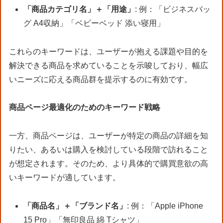
「商品カテゴリ名」＋「用途」
: 例：「ビジネスバッ
グ A4収納」「ベビーベッド 添い寝用」
これらのキーワードは、ユーザーが抱える課題や目的を
解決できる商品を求めていることを示唆しており、幅広
いニーズに応える商品群を提示するのに有効です。
商品ページ最適化のためのキーワード戦略
一方、商品ページは、ユーザーが特定の商品の詳細を知
りたい、あるいは購入を検討している段階で訪れること
が想定されます。そのため、より具体的で購買意欲の高
いキーワードが適しています。
「商品名」＋「ブランド名」
: 例：「Apple iPhone
15 Pro」「無印良品 綿 Tシャツ」