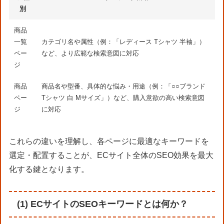
別
商品
一覧
カテゴリ名や属性（例：「レディース Tシャツ 半袖」）
ペー
など、より広範な検索意図に対応
ジ
商品
商品名や型番、具体的な悩み・用途（例：「○○ブランド
ペー
Tシャツ 白 Mサイズ」）など、購入意欲の高い検索意図
ジ
に対応
これらの違いを理解し、各ページに最適なキーワードを
選定・配置することが、ECサイト全体のSEO効果を最大
化する鍵となります。
(1) ECサイトのSEOキーワードとは何か？