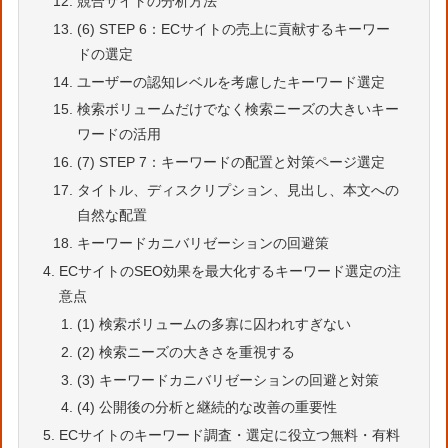
競合サイトの分析方法
(6) STEP 6：ECサイトの売上に貢献するキーワー
ドの選定
ユーザーの認知レベルを考慮したキーワード選定
検索ボリュームだけでなく検索ニーズの大きいキー
ワードの活用
(7) STEP 7：キーワードの配置と対策ページ選定
タイトル、ディスクリプション、見出し、本文への
自然な配置
キーワードカニバリゼーションの回避策
ECサイトのSEO効果を最大化するキーワード選定の注
意点
(1) 検索ボリュームの多寡に囚われすぎない
(2) 検索ニーズの大きさを重視する
(3) キーワードカニバリゼーションの回避と対策
(4) 公開後の分析と継続的な改善の重要性
ECサイトのキーワード調査・選定に役立つ無料・有料