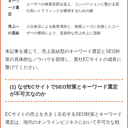
キーワ
ユーザーの検索意図を捉え、コンバージョンに繋がる質
ード選
の高いトラフィックを獲得するための鍵
定
売上へ
上位表示による集客増加と、検索ニーズに合致したユー
の直結
ザーの獲得により、直接的な売上向上に貢献
本記事を通じて、売上直結型のキーワード選定とSEO対
策の具体的なノウハウを習得し、貴社ECサイトの成長に
繋げてください。
(1) なぜECサイトでSEO対策とキーワード選定
が不可欠なのか
ECサイトの売上を大きく左右するSEO対策とキーワード
選定は、現代のオンラインビジネスにおいて不可欠な戦