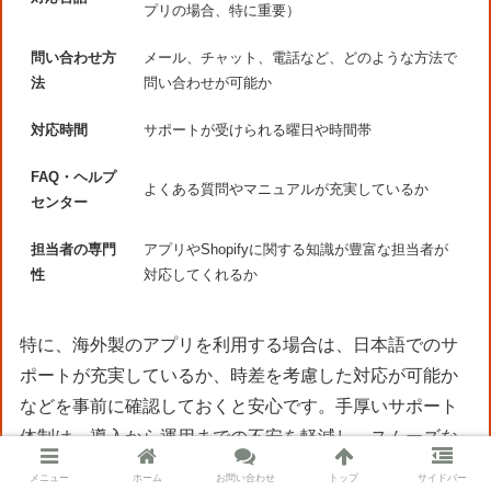
プリの場合、特に重要）
問い合わせ方
メール、チャット、電話など、どのような方法で
法
問い合わせが可能か
対応時間
サポートが受けられる曜日や時間帯
FAQ・ヘルプ
よくある質問やマニュアルが充実しているか
センター
担当者の専門
アプリやShopifyに関する知識が豊富な担当者が
性
対応してくれるか
特に、海外製のアプリを利用する場合は、日本語でのサ
ポートが充実しているか、時差を考慮した対応が可能か
などを事前に確認しておくと安心です。手厚いサポート
体制は、導入から運用までの不安を軽減し、スムーズな
定期購入ビジネスの展開を後押ししてくれるでしょう。
メニュー
ホーム
お問い合わせ
トップ
サイドバー