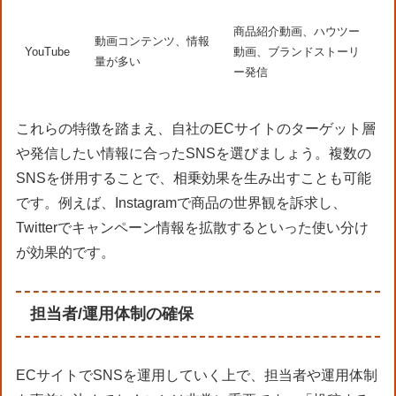
商品紹介動画、ハウツー
動画コンテンツ、情報
YouTube
動画、ブランドストーリ
量が多い
ー発信
これらの特徴を踏まえ、自社のECサイトのターゲット層
や発信したい情報に合ったSNSを選びましょう。複数の
SNSを併用することで、相乗効果を生み出すことも可能
です。例えば、Instagramで商品の世界観を訴求し、
Twitterでキャンペーン情報を拡散するといった使い分け
が効果的です。
担当者/運用体制の確保
ECサイトでSNSを運用していく上で、担当者や運用体制