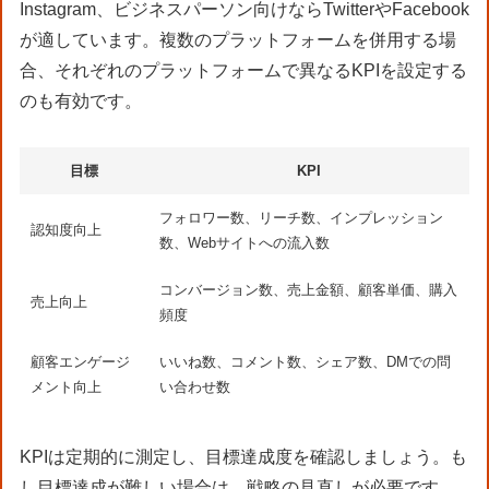
Instagram、ビジネスパーソン向けならTwitterやFacebook
が適しています。複数のプラットフォームを併用する場
合、それぞれのプラットフォームで異なるKPIを設定する
のも有効です。
目標
KPI
フォロワー数、リーチ数、インプレッション
認知度向上
数、Webサイトへの流入数
コンバージョン数、売上金額、顧客単価、購入
売上向上
頻度
顧客エンゲージ
いいね数、コメント数、シェア数、DMでの問
メント向上
い合わせ数
KPIは定期的に測定し、目標達成度を確認しましょう。も
し目標達成が難しい場合は、戦略の見直しが必要です。