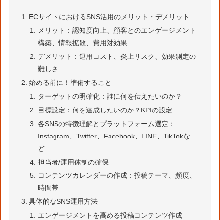
ECサイトにおけるSNS活用のメリット・デメリット
メリット：認知度向上、顧客とのエンゲージメント
構築、情報拡散、費用対効果
デメリット：運用コスト、炎上リスク、効果測定の
難しさ
始める前に！準備すること
ターゲットの明確化：誰に何を伝えたいのか？
目標設定：何を達成したいのか？KPIの設定
各SNSの特徴理解とプラットフォーム選定：
Instagram、Twitter、Facebook、LINE、TikTokな
ど
担当者/運用体制の確保
コンテンツカレンダーの作成：投稿テーマ、頻度、
時間帯
具体的なSNS運用方法
エンゲージメントを高める投稿コンテンツ作成