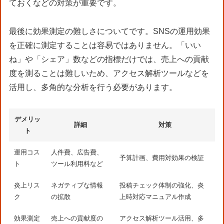
ておくなどの対策が重要です。
最後に効果測定の難しさについてです。SNSの運用効果
を正確に測定することは容易ではありません。「いい
ね」や「シェア」数などの指標だけでは、売上への貢献
度を測ることは難しいため、アクセス解析ツールなどを
活用し、多角的な分析を行う必要があります。
デメリッ
詳細
対策
ト
運用コス
人件費、広告費、
予算計画、費用対効果の検証
ト
ツール利用料など
炎上リス
ネガティブな情報
投稿チェック体制の強化、炎
ク
の拡散
上時対応マニュアル作成
効果測定
売上への貢献度の
アクセス解析ツール活用、多