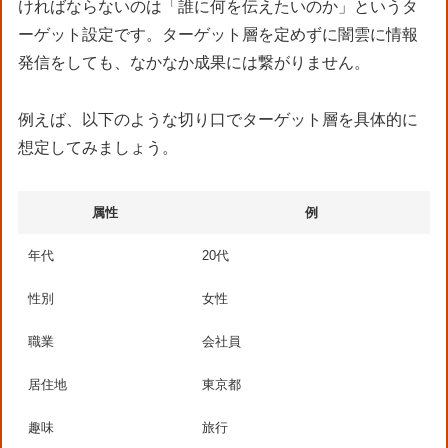
ければならないのは「誰に何を伝えたいのか」というタ
ーゲット設定です。ターゲット層を定めずに闇雲に情報
発信をしても、なかなか成果には繋がりません。
例えば、以下のような切り口でターゲット層を具体的に
想定してみましょう。
属性
例
年代
20代
性別
女性
職業
会社員
居住地
東京都
趣味
旅行