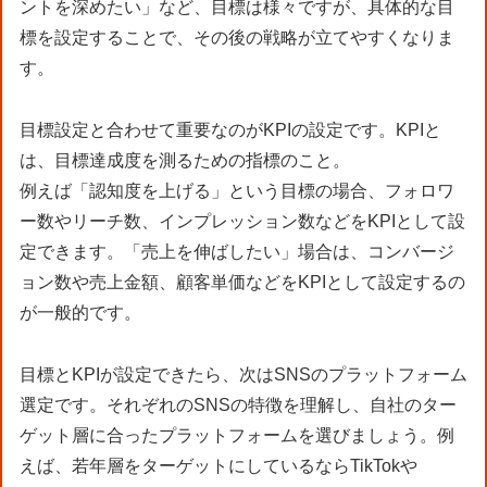
ントを深めたい」など、目標は様々ですが、具体的な目
標を設定することで、その後の戦略が立てやすくなりま
す。
目標設定と合わせて重要なのがKPIの設定です。KPIと
は、目標達成度を測るための指標のこと。
例えば「認知度を上げる」という目標の場合、フォロワ
ー数やリーチ数、インプレッション数などをKPIとして設
定できます。「売上を伸ばしたい」場合は、コンバージ
ョン数や売上金額、顧客単価などをKPIとして設定するの
が一般的です。
目標とKPIが設定できたら、次はSNSのプラットフォーム
選定です。それぞれのSNSの特徴を理解し、自社のター
ゲット層に合ったプラットフォームを選びましょう。例
えば、若年層をターゲットにしているならTikTokや