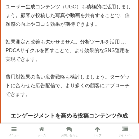
ユーザー生成コンテンツ（UGC）も積極的に活用しまし
ょう。顧客が投稿した写真や動画を共有することで、信
頼感の向上や口コミ効果が期待できます。
効果測定と改善も欠かせません。分析ツールを活用し、
PDCAサイクルを回すことで、より効果的なSNS運用を
実現できます。
費用対効果の高い広告戦略も検討しましょう。ターゲッ
トに合わせた広告配信で、より多くの顧客にアプローチ
できます。
エンゲージメントを高める投稿コンテンツ作成
メニュー
ホーム
お問い合わせ
トップ
サイドバー
SNSでフォロワーのエンゲージメント（いいね！、コメ