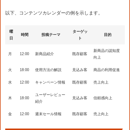
以下、コンテンツカレンダーの例を示します。
曜
ターゲッ
時間
投稿テーマ
目的
日
ト
新商品の認知度
月
12:00
新商品紹介
既存顧客
向上
火
18:00
使用方法の解説
見込み客
商品の利用促進
水
12:00
キャンペーン情報
既存顧客
売上向上
ユーザーレビュー
木
18:00
見込み客
信頼感向上
紹介
金
12:00
週末セール情報
既存顧客
売上向上