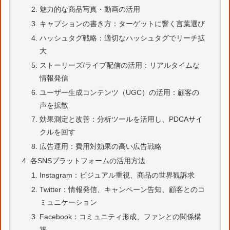
魅力的な商品写真・動画の活用
キャプションの書き方：ターゲットに響く言葉選び
ハッシュタグ戦略：適切なハッシュタグでリーチ拡
大
ストーリーズ/ライブ配信の活用：リアルタイムな
情報発信
ユーザー生成コンテンツ（UGC）の活用：顧客の
声を拡散
効果測定と改善：分析ツールを活用し、PDCAサイ
クルを回す
広告運用：費用対効果の高い広告戦略
各SNSプラットフォームの活用方法
Instagram：ビジュアル重視、商品の世界観訴求
Twitter：情報発信、キャンペーン告知、顧客とのコ
ミュニケーション
Facebook：コミュニティ形成、ファンとの関係構
築